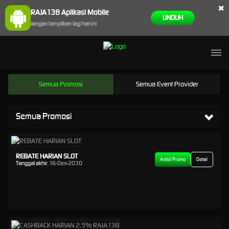
×
RAJA138 Aplikasi Mobile
UNDUH
Jangan tampilkan lagi hari ini
Semua Promosi
Semua Event Provider
Semua Promosi
REBATE HARIAN SLOT
Ambil Promo
Detail
Tanggal akhir:
16-Des-2030