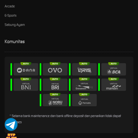
Arcade
E-Sports
Sabung Ayam
Komunitas
* Selama bank maintenance dan bank offline deposit dan penarikan tidak dapat
diproses