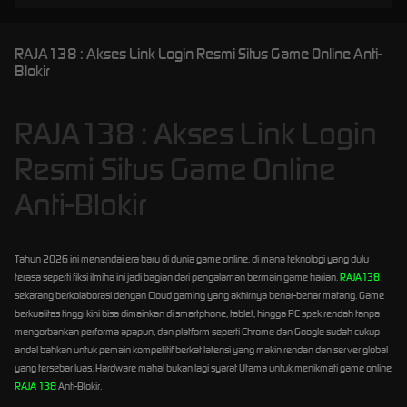
RAJA138 : Akses Link Login Resmi Situs Game Online Anti-
Blokir
RAJA138 : Akses Link Login
Resmi Situs Game Online
Anti-Blokir
Tahun 2026 ini menandai era baru di dunia game online, di mana teknologi yang dulu
terasa seperti fiksi ilmiha ini jadi bagian dari pengalaman bermain game harian.
RAJA138
sekarang berkolaborasi dengan Cloud gaming yang akhirnya benar-benar matang. Game
berkualitas tinggi kini bisa dimainkan di smartphone, tablet, hingga PC spek rendah tanpa
mengorbankan performa apapun, dan platform seperti Chrome dan Google sudah cukup
andal bahkan untuk pemain kompetitif berkat latensi yang makin rendan dan server global
yang tersebar luas. Hardware mahal bukan lagi syarat Utama untuk menikmati game online
RAJA 138
Anti-Blokir.