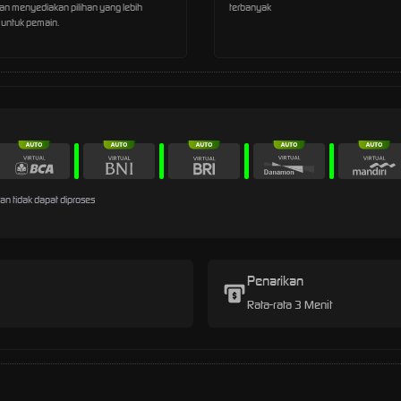
 dan menyediakan pilihan yang lebih
terbanyak
untuk pemain.
an tidak dapat diproses
Penarikan
Rata-rata 3 Menit