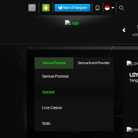
Main di Telegram
HO
Semua Promosi
Semua Event Provider
LOY
Semua Promosi
Tang
Spesial
Live Casino
Slots