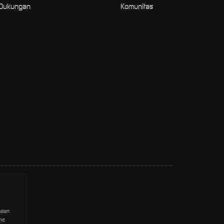
Dukungan
Komunitas
haan
ame