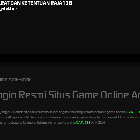
RAT DAN KETENTUAN RAJA138
gal akhir:
-
ne Anti-Blokir
gin Resmi Situs Game Online Ant
ng dulu terasa seperti fiksi ilmiha ini jadi bagian dari pengalaman bermain game harian.
RAJA138
t, hingga PC spek rendah tanpa mengorbankan performa apapun, dan platform seperti Chrome dan Go
bukan lagi syarat Utama untuk menikmati game online
RAJA 138
Anti-Blokir.