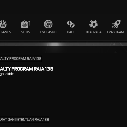
T GAMES
SLOTS
LIVE CASINO
RACE
OLAHRAGA
CRASH GAME
ALTY PROGRAM RAJA138
gal akhir:
-