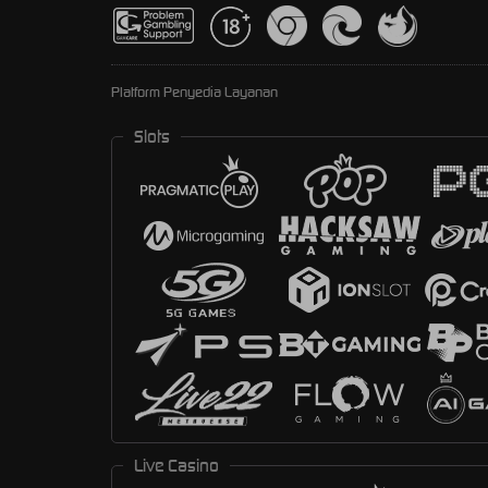
Platform Penyedia Layanan
Slots
Live Casino