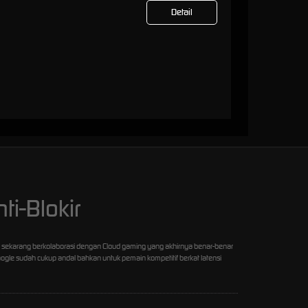
Detail
i-Blokir
sekarang berkolaborasi dengan Cloud gaming yang akhirnya benar-benar
ogle sudah cukup andal bahkan untuk pemain kompetitif berkat latensi