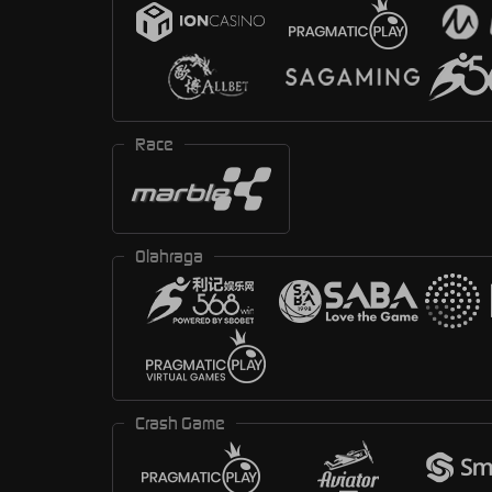
Race
Olahraga
Crash Game