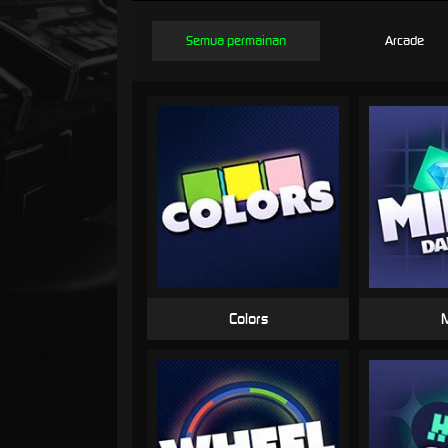
Semua permainan
Arcade
Colors