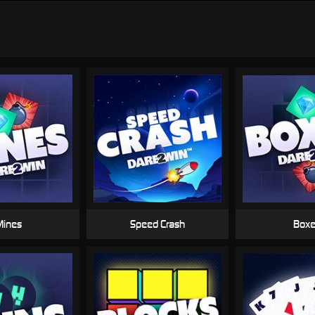
Mines
Speed Crash
Boxe