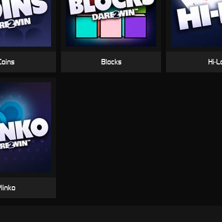
Coins
Blocks
Hi-L
linko