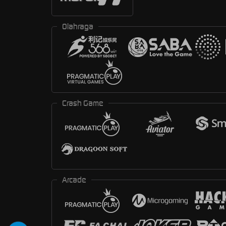
Olahraga
Crash Game
Arcade