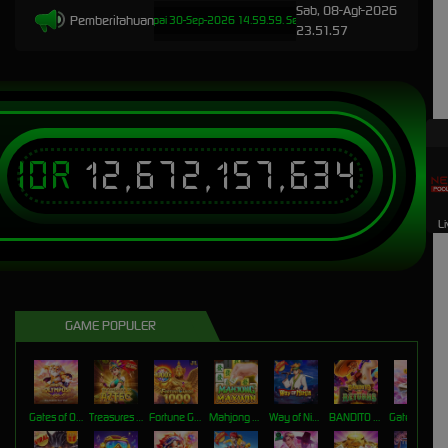
Sab, 08-Agt-2026
Pemberitahuan
-Jun-2026 dari 14.59.59 sampai 30-Sep-2026 14.59.59. Selama waktu ini, PP Virtual Sports per
23.51.57
IDR
12,672,157,082
L
GAME POPULER
Gates of Olympus POP
Treasures of Aztec
Fortune Garuda 1000
Mahjong MaxWin
Way of Ninja
BANDITO RETURNS
Gates of Olympus Roulette