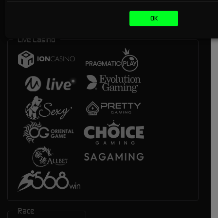
OK
Live Casino
Race