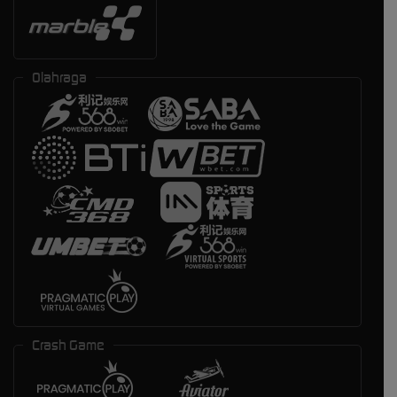
Olahraga
Crash Game