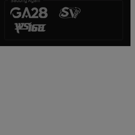
Sabung Ayam