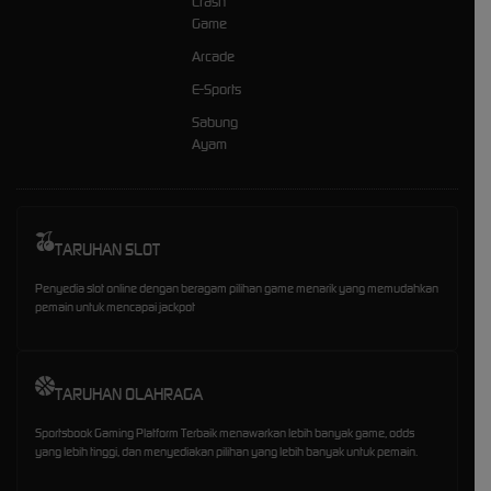
Crash
Game
Arcade
E-Sports
Sabung
Ayam
TARUHAN SLOT
Penyedia slot online dengan beragam pilihan game menarik yang memudahkan
pemain untuk mencapai jackpot
TARUHAN OLAHRAGA
Sportsbook Gaming Platform Terbaik menawarkan lebih banyak game, odds
yang lebih tinggi, dan menyediakan pilihan yang lebih banyak untuk pemain.