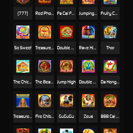
[777]
Red Phoenix
Fa Cai Fu Wa
Jumping Mobile
Fruity Carnival
So Sweet
Treasure House
Double Happiness
Rave High
Thor
The Chicken House
The Beast War
Jump High
Double Fly
Da Hong Zhong
Treasure of Seti
Fire Chibi M
GuGuGu
Zeus
888 Cai Shen