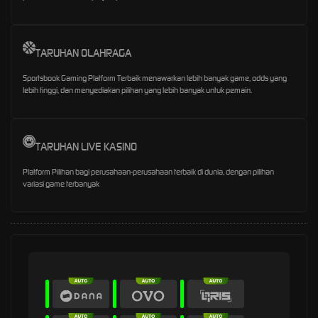
TARUHAN OLAHRAGA
Sportsbook Gaming Platform Terbaik menawarkan lebih banyak game, odds yang
lebih tinggi, dan menyediakan pilihan yang lebih banyak untuk pemain.
TARUHAN LIVE KASINO
Platform Pilihan bagi perusahaan-perusahaan terbaik di dunia, dengan pilihan
variasi game terbanyak