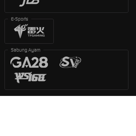
E-Sports
Sabung Ayam