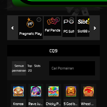
i
i
i
i
i
Facha
Fat Panda
Slot88 x PP
PG Soft
Pragmatic Play
CQ9
Semua
Top
Slots
permainan
20
Kronos
Rave Jump Mobile
Chicky Parm Parm
5 God beasts
Wheel Money