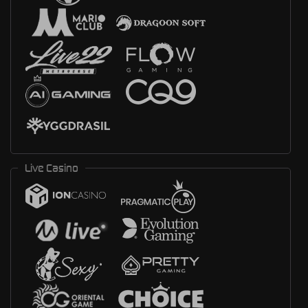
Live Casino