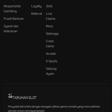
Responsible
Loyalty
Slots
Gambling
Referral
Live
Pusat Bantuan
Casino
Syarat dan
Race
Ketentuan
Olahraga
Crash
Game
Arcade
E-Sports
Sabung
Ayam
TARUHAN SLOT
Penyedia slot online dengan beragam pilihan game menarik yang memudahkan
pemain untuk mencapai jackpot