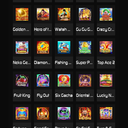
Golden Eggs
Hero of the 3 Kingdoms - Cao Cao
Watah Master Turbo
Gu Gu Gu M
Crazy Crazy
Neko Gems
Diamond Treasure
Fishing King
Super Power Bank
Top Ace 2
Fruit King
Fly Out
Six Gacha
Oriental Beauty
Lucky Neko New Year