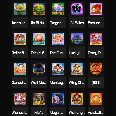
Treasure Koi
Jin Bi Hui Huang
Dragon Ball
All Wilds
Fortune Dragon
Dollar Bomb
Cricket Fever
The Cupids
Lucky Legend
Crazy Crazy 3
Ganesha Jr.
Wolf Moon
Monkey Office Legend
Wing Chun
[888]
Wonderland
Mafia
Magic World
WuKong&Peaches
Acrobatics