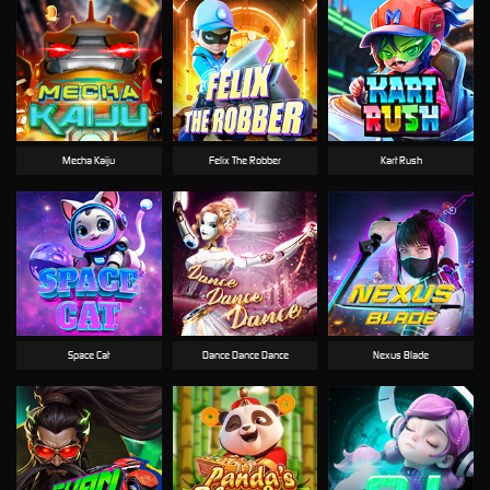
Mecha Kaiju
Felix The Robber
Kart Rush
Space Cat
Dance Dance Dance
Nexus Blade