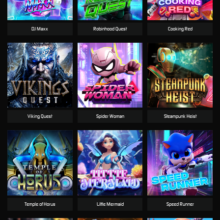
DJ Maxx
Robinhood Quest
Cooking Red
Viking Quest
Spider Woman
Steampunk Heist
Temple of Horus
Little Mermaid
Speed Runner