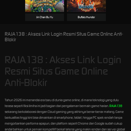
Jin Chan Bu Yu
Buffalo thunder
RAJA138 : Akses Link Login Resmi Situs Game Online Anti-
Blokir
RAJA138 : Akses Link Login
Resmi Situs Game Online
Anti-Blokir
Tahun 2026 ini menandai era baru di dunia game online, di mana teknologi yang dulu
terasa seperti fiksi ilmiha ini jadi bagian dari pengalaman bermain game harian.
RAJA138
sekarang berkolaborasi dengan Cloud gaming yang akhirnya benar-benar matang. Game
berkualitas tinggi kini bisa dimainkan di smartphone, tablet, hingga PC spek rendah tanpa
mengorbankan performa apapun, dan platform seperti Chrome dan Google sudah cukup
andal bahkan untuk pemain kompetitif berkat latensi yang makin rendan dan server global