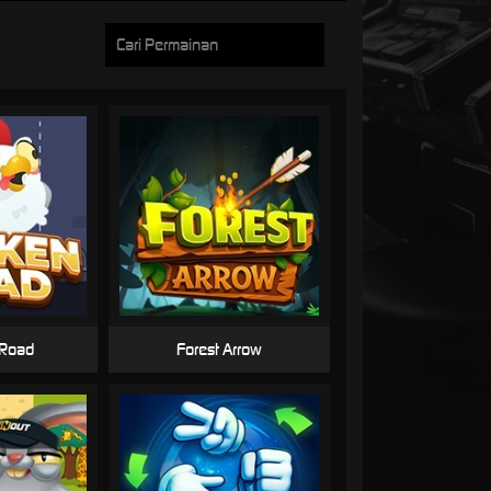
 Road
Forest Arrow