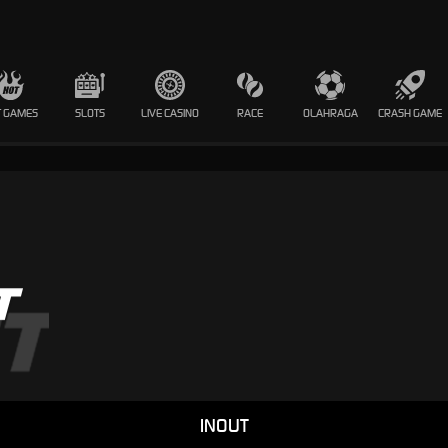
T GAMES
SLOTS
LIVE CASINO
RACE
OLAHRAGA
CRASH GAME
INOUT