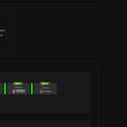
haan
ame