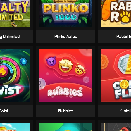
y Unlimited
Plinko Aztec
Rabbit 
Twist
Bubbles
Сoinfl