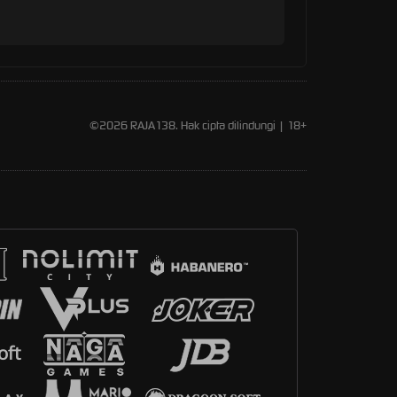
©2026 RAJA138. Hak cipta dilindungi | 18+