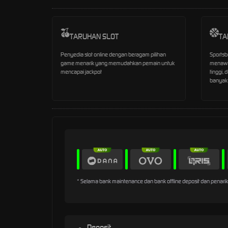
TARUHAN SLOT
TA
Penyedia slot online dengan beragam pilihan
Sportsb
game menarik yang memudahkan pemain untuk
menawar
mencapai jackpot
tinggi,
banyak 
* Selama bank maintenance dan bank offline deposit dan penarik
Deposit