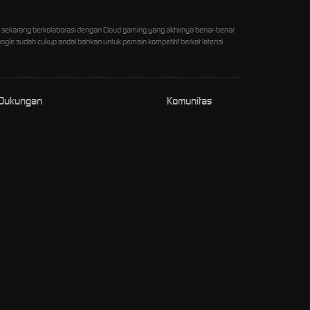
sekarang berkolaborasi dengan Cloud gaming yang akhirnya benar-benar
ogle sudah cukup andal bahkan untuk pemain kompetitif berkat latensi
Dukungan
Komunitas