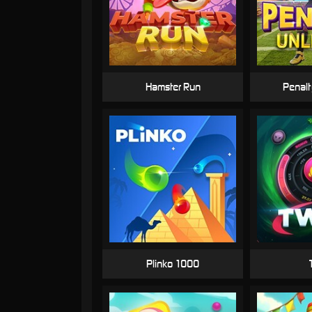
Hamster Run
Penalt
Plinko 1000