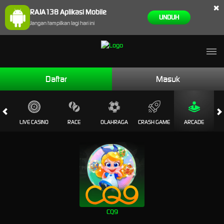
×
RAJA138 Aplikasi Mobile
UNDUH
Jangan tampilkan lagi hari ini
Daftar
Masuk
S
LIVE CASINO
RACE
OLAHRAGA
CRASH GAME
ARCADE
CQ9