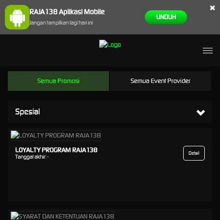
×
RAJA138 Aplikasi Mobile
UNDUH
Jangan tampilkan lagi hari ini
Semua Promosi
Semua Event Provider
Spesial
LOYALTY PROGRAM RAJA138
Detail
Tanggal akhir:
-