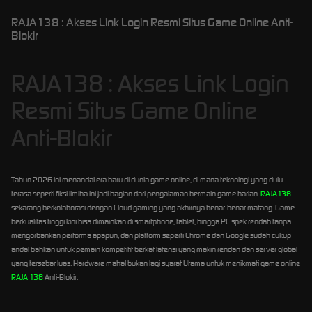
RAJA138 : Akses Link Login Resmi Situs Game Online Anti-
Blokir
RAJA138 : Akses Link Login
Resmi Situs Game Online
Anti-Blokir
Tahun 2026 ini menandai era baru di dunia game online, di mana teknologi yang dulu
terasa seperti fiksi ilmiha ini jadi bagian dari pengalaman bermain game harian.
RAJA138
sekarang berkolaborasi dengan Cloud gaming yang akhirnya benar-benar matang. Game
berkualitas tinggi kini bisa dimainkan di smartphone, tablet, hingga PC spek rendah tanpa
mengorbankan performa apapun, dan platform seperti Chrome dan Google sudah cukup
andal bahkan untuk pemain kompetitif berkat latensi yang makin rendan dan server global
yang tersebar luas. Hardware mahal bukan lagi syarat Utama untuk menikmati game online
RAJA 138
Anti-Blokir.