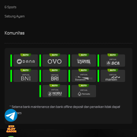
E-Sports
Sabung Ayam
Komunitas
* Selama bank maintenance dan bank offline deposit dan penarikan tidak dapat
diproses