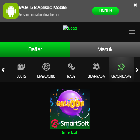
×
RAJA138 Aplikasi Mobile
UNDUH
Jangan tampilkan lagi hari ini
Daftar
Masuk
MES
SLOTS
LIVE CASINO
RACE
OLAHRAGA
CRASH GAME
Smartsoft