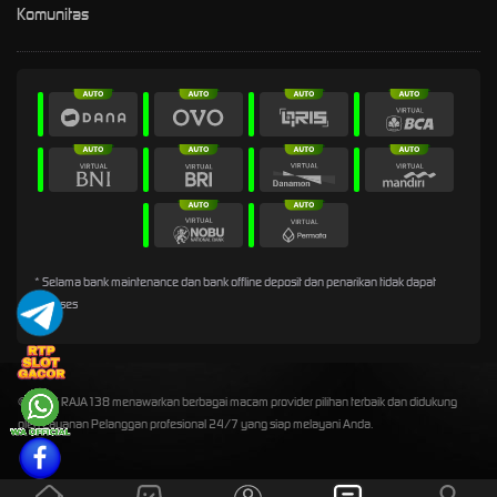
Komunitas
* Selama bank maintenance dan bank offline deposit dan penarikan tidak dapat
diproses
©2026 RAJA138 menawarkan berbagai macam provider pilihan terbaik dan didukung
oleh Layanan Pelanggan profesional 24/7 yang siap melayani Anda.