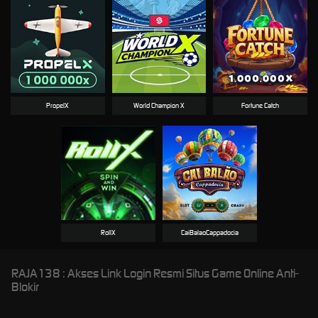
PropelX
World Champion X
Fortune Catch
RollX
CaiBalaoCappadocia
RAJA138 : Akses Link Login Resmi Situs Game Online Anti-
Blokir