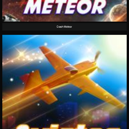
Crash Meteor