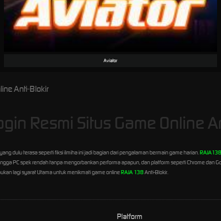
Aviator
ne Anti-Blokir
gin Resmi Situs Game Online An
ang dulu terasa seperti fiksi ilmiha ini jadi bagian dari pengalaman bermain game harian.
RAJA13
t, hingga PC spek rendah tanpa mengorbankan performa apapun, dan platform seperti Chrome dan G
bukan lagi syarat Utama untuk menikmati game online
RAJA 138
Anti-Blokir.
Platform