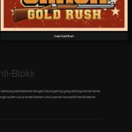
Crash Gold Rush
ti-Blokir
8
sekarang berkolaborasi dengan Cloud gaming yang akhirnya benar-benar
oogle sudah cukup andal bahkan untuk pemain kompetitif berkat latensi