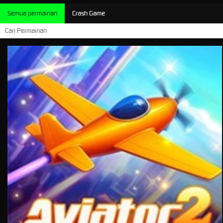
Semua permainan
Crash Game