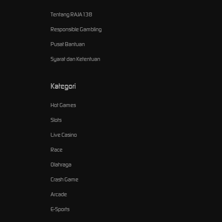
Tentang RAJA138
Responsible Gambling
Pusat Bantuan
Syarat dan Ketentuan
Kategori
Hot Games
Slots
Live Casino
Race
Olahraga
Crash Game
Arcade
E-Sports