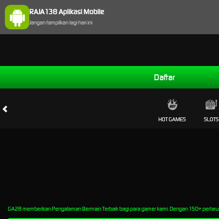
RAJA138 Aplikasi Mobile
Jangan tampilkan lagi hari ini
Daftar
HOT GAMES
SLOTS
GA28 memberikan Pengalaman Bermain Terbaik bagi para gamer kami. Dengan 150+ pertarun