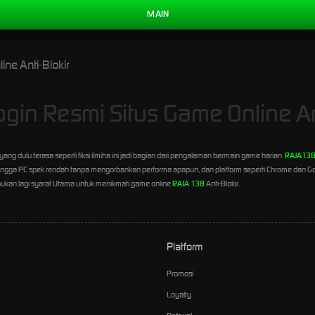
MAIN
ne Anti-Blokir
gin Resmi Situs Game Online An
ang dulu terasa seperti fiksi ilmiha ini jadi bagian dari pengalaman bermain game harian.
RAJA13
t, hingga PC spek rendah tanpa mengorbankan performa apapun, dan platform seperti Chrome dan G
bukan lagi syarat Utama untuk menikmati game online
RAJA 138
Anti-Blokir.
Platform
Promosi
Loyalty