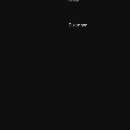
Referral
Dukungan