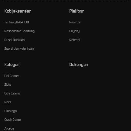
Kebijaksanaan
Platform
Tentang RAJA138
Promosi
Responsible Gambling
Loyalty
Pusat Bantuan
Referral
Syarat dan Ketentuan
Kategori
Dukungan
Hot Games
Slots
Live Casino
Race
Olahraga
Crash Game
Arcade