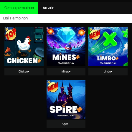
Semua permainan
Arcade
Chicken+
Mines+
Limbo+
Spire+