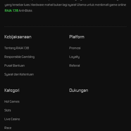
yang tersebar luas. Hardware mahal bukan lagi syarat Utama untuk menikmati game online
RAJA 138
Anti-Blokir.
Kebijaksanaan
Platform
Tentang RAJA138
Promosi
Responsible Gambling
Loyalty
Pusat Bantuan
Referral
Syarat dan Ketentuan
Kategori
Dukungan
Hot Games
Slots
Live Casino
Race