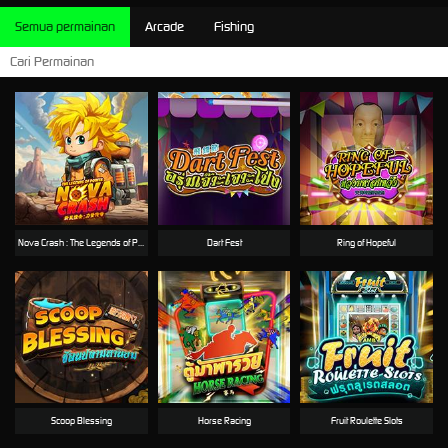
Semua permainan
Arcade
Fishing
Nova Crash : The Legends of Power
Dart Fest
Ring of Hopeful
Scoop Blessing
Horse Racing
Fruit Roulette Slots